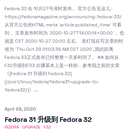
Fedora 33 在 10月27号准时发布。 官方公告见这儿:
https://fedoramagazine.org/announcing-fedora-33/
从官方公告的HTML meta `article:published_time` 可看
到， 文章发布时间为 `2020-10-27T14:00:14+00:00`， 也
就是 CST 2020-10-27 22:00 左右。 老灯现在写文章的时
候为 `Thu Oct 29 01:03:39 AM CST 2020`, 因此距离
Fedora 33正式发布已经整整一天多时间了。 ## 如何从
F32升级到F33 步骤基本上是一样的，参考我之前的文章
《[Fedora 31 升级到 Fedora 32]
(/post/linux/fedora/fedora31-upgrade-to-
fedora32/)》 ...
Published on
April 29, 2020
Fedora 31 升级到 Fedora 32
FEDORA
UPGRADE
F32