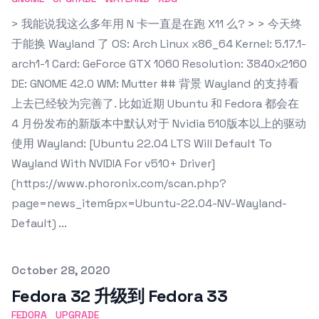
> 我能说我这么多年用 N 卡一直是在跑 X11 么? > > 今天终
于能换 Wayland 了 OS: Arch Linux x86_64 Kernel: 5.17.1-
arch1-1 Card: GeForce GTX 1060 Resolution: 3840x2160
DE: GNOME 42.0 WM: Mutter ## 背景 Wayland 的支持看
上去已经较为完善了. 比如近期 Ubuntu 和 Fedora 都会在
4 月份发布的新版本中默认对于 Nvidia 510版本以上的驱动
使用 Wayland: [Ubuntu 22.04 LTS Will Default To
Wayland With NVIDIA For v510+ Driver]
(https://www.phoronix.com/scan.php?
page=news_item&px=Ubuntu-22.04-NV-Wayland-
Default) ...
Published on
October 28, 2020
Fedora 32 升级到 Fedora 33
FEDORA
UPGRADE