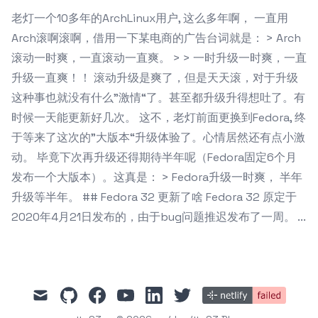
老灯一个10多年的ArchLinux用户, 这么多年啊， 一直用
Arch滚啊滚啊，借用一下某电商的广告台词就是： > Arch
滚动一时爽，一直滚动一直爽。 > > 一时升级一时爽，一直
升级一直爽！！ 滚动升级是爽了，但是天天滚，对于升级
这种事也就没有什么”激情“了。甚至都升级升得想吐了。有
时候一天能更新好几次。 这不，老灯前面更换到Fedora, 终
于等来了这次的”大版本“升级体验了。心情居然还有点小激
动。 毕竟下次再升级还得期待半年呢（Fedora固定6个月
发布一个大版本）。这真是： > Fedora升级一时爽， 半年
升级等半年。 ## Fedora 32 更新了啥 Fedora 32 原定于
2020年4月21日发布的，由于bug问题推迟发布了一周。 ...
mail
github
facebook
youtube
linkedin
twitter