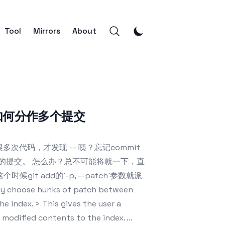
Tool
Mirrors
About
多处如何分作多个提交
次代码，才发现 -- 咦？忘记commit
的提交。 怎么办？总不可能将就一下，直
it add的`-p, --patch`参数就派
y choose hunks of patch between
e index. > This gives the user a
modified contents to the index. ...