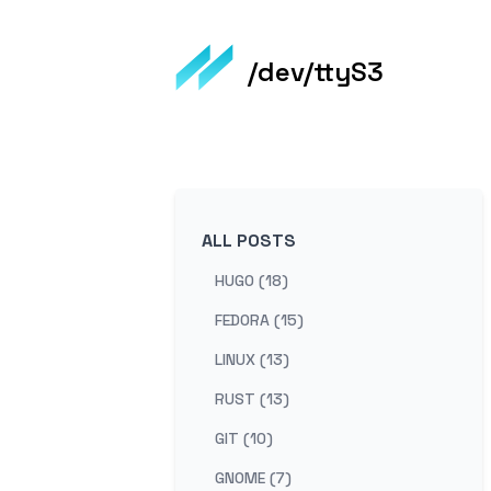
/dev/ttyS3
ALL POSTS
HUGO (18)
FEDORA (15)
LINUX (13)
RUST (13)
GIT (10)
GNOME (7)