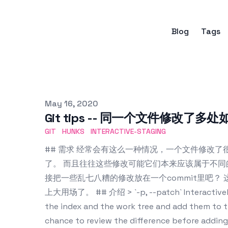
Blog
Tags
Published on
May 16, 2020
Git tips -- 同一个文件修改了
GIT
HUNKS
INTERACTIVE-STAGING
## 需求 经常会有这么一种情况，一个文件修改了很多
了。 而且往往这些修改可能它们本来应该属于不同
接把一些乱七八糟的修改放在一个commit里吧？ 这个时候g
上大用场了。 ## 介绍 > `-p, --patch` Interactivel
the index and the work tree and add them to th
chance to review the difference before adding 