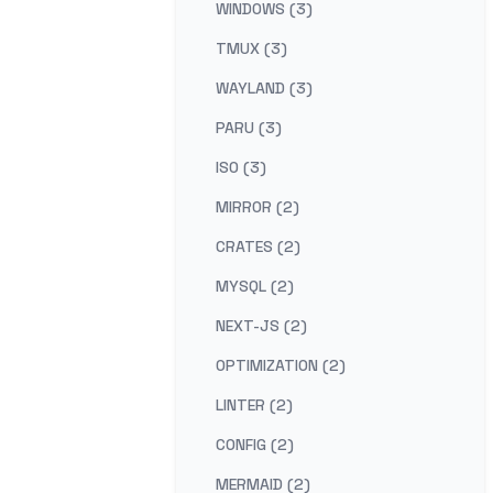
WINDOWS (3)
TMUX (3)
WAYLAND (3)
PARU (3)
ISO (3)
MIRROR (2)
CRATES (2)
MYSQL (2)
NEXT-JS (2)
OPTIMIZATION (2)
LINTER (2)
CONFIG (2)
MERMAID (2)