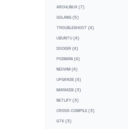
ARCHLINUX (7)
GOLANG (5)
TROUBLESHOOT (4)
UBUNTU (4)
DOCKER (4)
PODMAN (4)
NEOVIM (4)
UPGRADE (4)
MARIADB (3)
NETLIFY (3)
CROSS-COMPILE (3)
GTK (3)