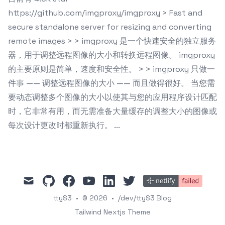
https://github.com/imgproxy/imgproxy > Fast and
secure standalone server for resizing and converting
remote images > > imgproxy 是一个快速安全的独立服务
器，用于调整远程图像的大小和转换远程图像。 imgproxy
的主要原则是简单，速度和安全性。 > > imgproxy 只做一
件事 —— 调整远程图像的大小 —— 而且做得很好。 当您需
要动态调整多个图像的大小以使其与您的应用程序设计匹配
时，它非常有用，而无需准备大量缓存的调整大小的图像或
每次设计更改时都重新执行。 ...
mail
github
facebook
youtube
linkedin
twitter
ttyS3
•
© 2026
•
/dev/ttyS3 Blog
Tailwind Nextjs Theme