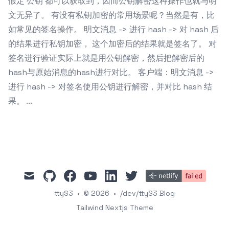
假定 公钥 都可以获取到，因而公钥解密这种操作也就与明
文无异了。 有没有私钥加密的常用场景呢？当然是有，比
如常见的签名操作。 明文消息 -> 进行 hash -> 对 hash 后
的结果进行私钥加密， 这个加密后的结果就是签名了。 对
签名进行验证实际上就是用公钥解密，然后把解密后的
hash与原始消息的hash进行对比。 客户端：明文消息 ->
进行 hash -> 对签名使用公钥进行解密，并对比 hash 结
果。 ...
mail
github
facebook
youtube
linkedin
twitter
ttyS3
•
© 2026
•
/dev/ttyS3 Blog
Tailwind Nextjs Theme