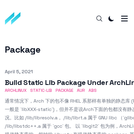
Package
Published on
April 5, 2021
Build Static Lib Package Under ArchLi
ARCHLINUX
STATIC-LIB
PACKAGE
AUR
ABS
通常情况下，Arch 下的包不像 RHEL 系那样有单独的静态库 (
一般是 `libXXX-static`)，但并不是说Arch下面的包都
况。比如 /lib/libresolv.a， /lib/librt.a 属于 GNU libc （`gli
/lib/libstdc++.a 属于 `gcc` 包。 以 `libgit2` 包为例，Ar