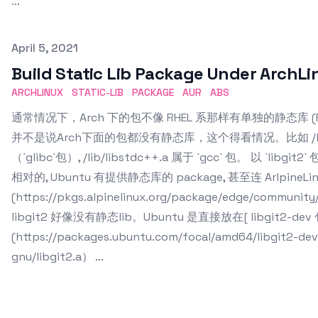
...
Published on
April 5, 2021
Build Static Lib Package Under ArchLi
ARCHLINUX
STATIC-LIB
PACKAGE
AUR
ABS
通常情况下，Arch 下的包不像 RHEL 系那样有单独的静态库 (RHE
并不是说Arch下面的包都没有静态库，这个得看情况。比如 /lib/libresol
（`glibc`包）, /lib/libstdc++.a 属于 `gcc` 包。 以 `l
相对的, Ubuntu 有提供静态库的 package, 甚至连 ArlpineLi
(https://pkgs.alpinelinux.org/package/edge/communit
libgit2 好像没有静态lib。Ubuntu 是直接放在[ libgit2-dev
(https://packages.ubuntu.com/focal/amd64/libgit2-dev/f
gnu/libgit2.a） ...