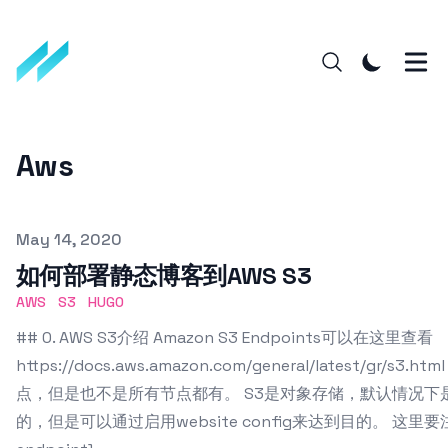
Aws
Published on
May 14, 2020
如何部署静态博客到AWS S3
AWS
S3
HUGO
## 0. AWS S3介绍 Amazon S3 Endpoints可以在这里查看
https://docs.aws.amazon.com/general/latest/gr/s
点，但是也不是所有节点都有。 S3是对象存储，默认情况下
的，但是可以通过启用website config来达到目的。 这里要注