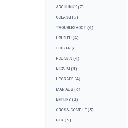
ARCHLINUX (7)
GOLANG (5)
TROUBLESHOOT (4)
UBUNTU (4)
DOCKER (4)
PODMAN (4)
NEOVIM (4)
UPGRADE (4)
MARIADB (3)
NETLIFY (3)
CROSS-COMPILE (3)
GTK (3)