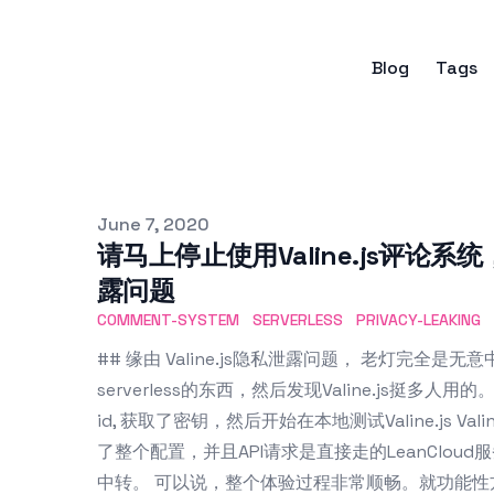
Blog
Tags
Published on
June 7, 2020
请马上停止使用Valine.js评论
露问题
COMMENT-SYSTEM
SERVERLESS
PRIVACY-LEAKING
## 缘由 Valine.js隐私泄露问题， 老灯完全
serverless的东西，然后发现Valine.js挺多人用
id, 获取了密钥，然后开始在本地测试Valine.js V
了整个配置，并且API请求是直接走的LeanCloud服
中转。 可以说，整个体验过程非常顺畅。就功能性方面来