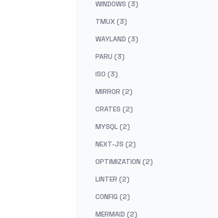
WINDOWS (3)
TMUX (3)
WAYLAND (3)
PARU (3)
ISO (3)
MIRROR (2)
CRATES (2)
MYSQL (2)
NEXT-JS (2)
OPTIMIZATION (2)
LINTER (2)
CONFIG (2)
MERMAID (2)