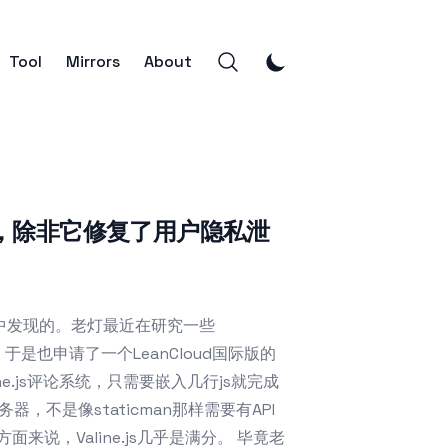
Tool
Mirrors
About
系统，除非它修复了用户隐私泄
是无意中发现的。老灯最近在研究一些
的。 于是也申请了一个LeanCloud国际版的
aline.js评论系统，只需要嵌入几行js就完成
务器，不是像staticman那样需要有API
说，Valine.js几乎是满分。 毕竟老