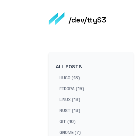
/dev/ttyS3
ALL POSTS
HUGO (18)
FEDORA (15)
LINUX (13)
RUST (13)
GIT (10)
GNOME (7)