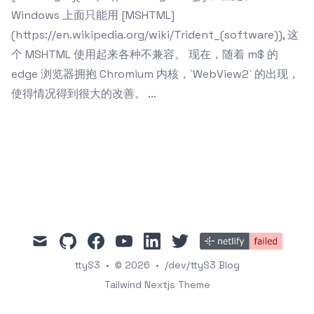
Windows 上面只能用 [MSHTML]
(https://en.wikipedia.org/wiki/Trident_(software)), 这
个 MSHTML 使用起来各种不兼容。 现在，随着 m$ 的
edge 浏览器拥抱 Chromium 内核，`WebView2` 的出现，
使得情况得到很大的改善。 ...
mail
github
facebook
youtube
linkedin
twitter
ttyS3
•
© 2026
•
/dev/ttyS3 Blog
Tailwind Nextjs Theme