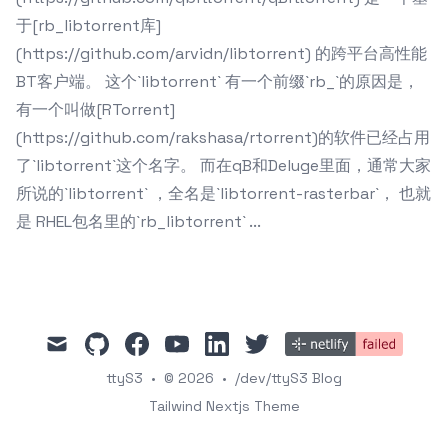
于[rb_libtorrent库]
(https://github.com/arvidn/libtorrent) 的跨平台高性能
BT客户端。 这个`libtorrent` 有一个前缀`rb_`的原因是，
有一个叫做[RTorrent]
(https://github.com/rakshasa/rtorrent)的软件已经占用
了`libtorrent`这个名字。 而在qB和Deluge里面，通常大家
所说的`libtorrent` ，全名是`libtorrent-rasterbar`， 也就
是 RHEL包名里的`rb_libtorrent` ...
mail
github
facebook
youtube
linkedin
twitter
ttyS3
•
© 2026
•
/dev/ttyS3 Blog
Tailwind Nextjs Theme