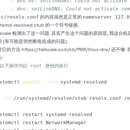
    - dns-os: setLinkDNS: Could not activate 
    - dns: setLinkDNS: Could not activate rem
的内容虽然是正常的
tc/resolv.conf
nameserver 127.0
stemd-resolved stub 的一个符号链接.
ilscale 检测出了这一问题. 其实产生这个问题的原因是, 我这台机器的
用 (有可能是突然断电造成的问题).
考它的方法
https://tailscale.com/kb/1188/linux-dns/
还不够.
:
 以下操作均以 root 身份的执行
stemctl 
enable
--now
-sf