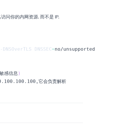
名访问你的内网资源. 而不是 IP.
-DNSOverTLS
DNSSEC
=
敏感信息
)
, 它会负责解析
0.100.100.100